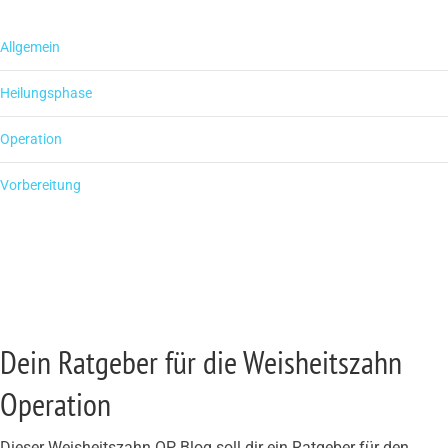
Allgemein
Heilungsphase
Operation
Vorbereitung
Dein Ratgeber für die Weisheitszahn
Operation
Dieser Weisheitszahn OP Blog soll dir ein Ratgeber für den