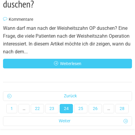
duschen?
Kommentare
Wann darf man nach der Weisheitszahn OP duschen? Eine
Frage, die viele Patienten nach der Weisheitszahn Operation
interessiert. In diesem Artikel möchte ich dir zeigen, wann du
nach dem...
Weiterlesen
Zurück
1
…
22
23
24
25
26
…
28
Weiter