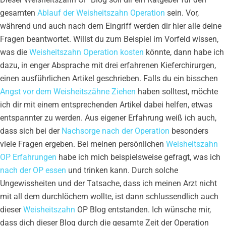
gesamten
Ablauf der Weisheitszahn Operation
sein. Vor,
während und auch nach dem Eingriff werden dir hier alle deine
Fragen beantwortet. Willst du zum Beispiel im Vorfeld wissen,
was die
Weisheitszahn Operation kosten
könnte, dann habe ich
dazu, in enger Absprache mit drei erfahrenen Kieferchirurgen,
einen ausführlichen Artikel geschrieben. Falls du ein bisschen
Angst vor dem Weisheitszähne Ziehen
haben solltest, möchte
ich dir mit einem entsprechenden Artikel dabei helfen, etwas
entspannter zu werden. Aus eigener Erfahrung weiß ich auch,
dass sich bei der
Nachsorge nach der Operation
besonders
viele Fragen ergeben. Bei meinen persönlichen
Weisheitszahn
OP Erfahrungen
habe ich mich beispielsweise gefragt, was ich
nach der OP essen
und trinken kann. Durch solche
Ungewissheiten und der Tatsache, dass ich meinen Arzt nicht
mit all dem durchlöchern wollte, ist dann schlussendlich auch
dieser
Weisheitszahn
OP Blog entstanden. Ich wünsche mir,
dass dich dieser Blog durch die gesamte Zeit der Operation