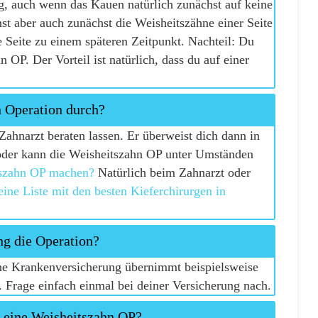
ng, auch wenn das Kauen natürlich zunächst auf keine
nst aber auch zunächst die Weisheitszähne einer Seite
 Seite zu einem späteren Zeitpunkt. Nachteil: Du
OP. Der Vorteil ist natürlich, dass du auf einer
n Operation durch?
Zahnarzt beraten lassen. Er überweist dich dann in
 oder kann die Weisheitszahn OP unter Umständen
szahn OP machen?
Natürlich beim Zahnarzt oder
eine Liste mit den besten Kieferchirurgen in
ng die Operation?
ine Krankenversicherung übernimmt beispielsweise
 Frage einfach einmal bei deiner Versicherung nach.
r eine Weisheitszahn OP?