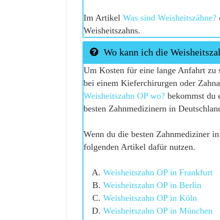
Im Artikel
Was sind Weisheitszähne?
Weisheitszahns.
Wo kann ich die Weisheitsza
Um Kosten für eine lange Anfahrt zu s
bei einem Kieferchirurgen oder Zahna
Weisheitszahn OP wo?
bekommst du ei
besten Zahnmedizinern in Deutschlan
Wenn du die besten Zahnmediziner in e
folgenden Artikel dafür nutzen.
Weisheitszahn OP in Frankfurt
Weisheitszahn OP in Berlin
Weisheitszahn OP in Köln
Weisheitszahn OP in München