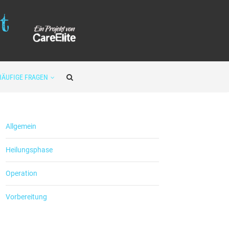
HÄUFIGE FRAGEN
Allgemein
Heilungsphase
Operation
Vorbereitung