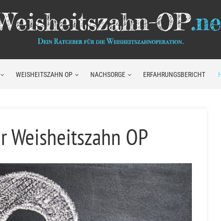
WEISHEITSZAHN OP
NACHSORGE
ERFAHRUNGSBERICHT
ur Weisheitszahn OP