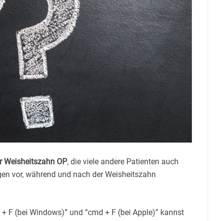
ur Weisheitszahn OP
, die viele andere Patienten auch
ragen vor, während und nach der Weisheitszahn
+ F (bei Windows)” und “cmd + F (bei Apple)” kannst