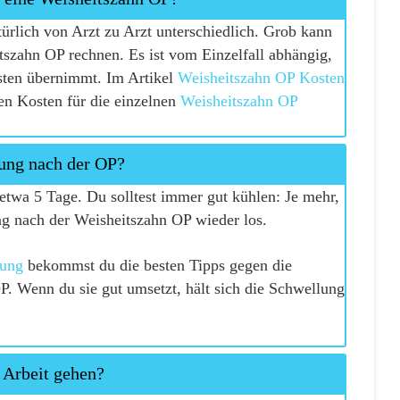
ürlich von Arzt zu Arzt unterschiedlich. Grob kann
tszahn OP rechnen. Es ist vom Einzelfall abhängig,
sten übernimmt. Im Artikel
Weisheitszahn OP Kosten
en Kosten für die einzelnen
Weisheitszahn OP
lung nach der OP?
etwa 5 Tage. Du solltest immer gut kühlen: Je mehr,
ng nach der Weisheitszahn OP wieder los.
lung
bekommst du die besten Tipps gegen die
. Wenn du sie gut umsetzt, hält sich die Schwellung
 Arbeit gehen?