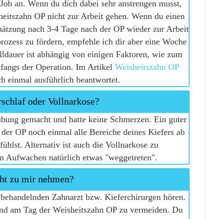
Job an. Wenn du dich dabei sehr anstrengen musst,
heitszahn OP nicht zur Arbeit gehen. Wenn du einen
hätzung nach 3-4 Tage nach der OP wieder zur Arbeit
ozess zu fördern, empfehle ich dir aber eine Woche
lldauer ist abhängig von einigen Faktoren, wie zum
mfangs der Operation. Im Artikel
Weisheitszahn OP
h einmal ausführlich beantwortet.
chlaf oder Vollnarkose?
ubung gemacht und hatte keine Schmerzen. Ein guter
r der OP noch einmal alle Bereiche deines Kiefers ab
fühlst. Alternativ ist auch die Vollnarkose zu
em Aufwachen natürlich etwas "weggetreten".
cht zu mir nehmen?
n behandelnden Zahnarzt bzw. Kieferchirurgen hören.
sind am Tag der Weisheitszahn OP zu vermeiden. Du