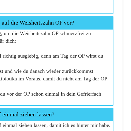
 auf die Weisheitszahn OP vor?
ig, um die Weisheitszahn OP schmerzfrei zu
ür dich:
l richtig ausgiebig, denn am Tag der OP wirst du
rst und wie du danach wieder zurückkommst
ibiotika im Voraus, damit du nicht am Tag der OP
 du vor der OP schon einmal in dein Gefrierfach
 einmal ziehen lassen?
 einmal ziehen lassen, damit ich es hinter mir habe.