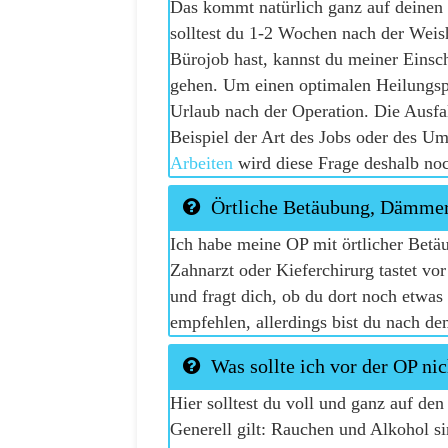
Das kommt natürlich ganz auf deinen 
solltest du 1-2 Wochen nach der Weis
Bürojob hast, kannst du meiner Einsc
gehen. Um einen optimalen Heilungspr
Urlaub nach der Operation. Die Ausfa
Beispiel der Art des Jobs oder des U
Arbeiten
wird diese Frage deshalb noc
Örtliche Betäubung, Dämmers
Ich habe meine OP mit örtlicher Betä
Zahnarzt oder Kieferchirurg tastet vo
und fragt dich, ob du dort noch etwas 
empfehlen, allerdings bist du nach d
Was sollte ich vor der OP ni
Hier solltest du voll und ganz auf de
Generell gilt: Rauchen und Alkohol 