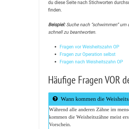
du diese Seite nach Stichworten durchs
finden.
Beispiel:
Suche nach “schwimmen” um di
schnell zu beantworten.
Fragen vor Weisheitszahn OP
Fragen zur Operation selbst
Fragen nach Weisheitszahn OP
Häufige Fragen VOR d
Wann kommen die Weisheits
Während alle anderen Zähne im mensc
kommen die Weisheitszähne meist ers
Vorschein.