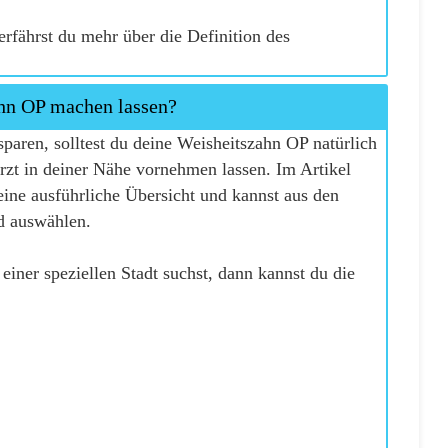
erfährst du mehr über die Definition des
hn OP machen lassen?
paren, solltest du deine Weisheitszahn OP natürlich
rzt in deiner Nähe vornehmen lassen. Im Artikel
ne ausführliche Übersicht und kannst aus den
d auswählen.
iner speziellen Stadt suchst, dann kannst du die