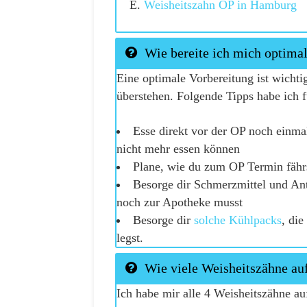
Weisheitszahn OP in Hamburg
Wie bereite ich mich optimal
Eine optimale Vorbereitung ist wicht
überstehen. Folgende Tipps habe ich f
Esse direkt vor der OP noch einma
nicht mehr essen können
Plane, wie du zum OP Termin fäh
Besorge dir Schmerzmittel und Ant
noch zur Apotheke musst
Besorge dir
solche Kühlpacks
, die
legst.
Wie viele Weisheitszähne auf
Ich habe mir alle 4 Weisheitszähne auf