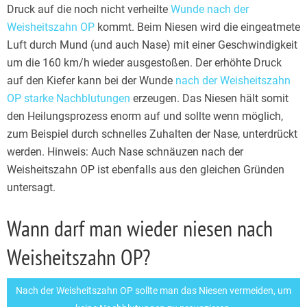
Druck auf die noch nicht verheilte
Wunde nach der
Weisheitszahn OP
kommt. Beim Niesen wird die eingeatmete
Luft durch Mund (und auch Nase) mit einer Geschwindigkeit
um die 160 km/h wieder ausgestoßen. Der erhöhte Druck
auf den Kiefer kann bei der Wunde
nach der Weisheitszahn
OP starke Nachblutungen
erzeugen. Das Niesen hält somit
den Heilungsprozess enorm auf und sollte wenn möglich,
zum Beispiel durch schnelles Zuhalten der Nase, unterdrückt
werden. Hinweis: Auch Nase schnäuzen nach der
Weisheitszahn OP ist ebenfalls aus den gleichen Gründen
untersagt.
Wann darf man wieder niesen nach
Weisheitszahn OP?
Nach der Weisheitszahn OP sollte man das Niesen vermeiden, um