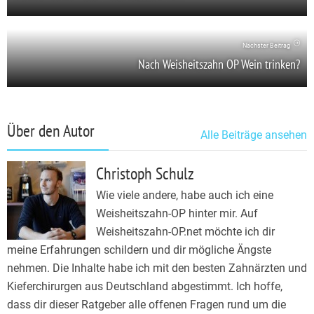
Nächster Beitrag
Nach Weisheitszahn OP Wein trinken?
Über den Autor
Alle Beiträge ansehen
Christoph Schulz
Wie viele andere, habe auch ich eine
Weisheitszahn-OP hinter mir. Auf
Weisheitszahn-OP.net möchte ich dir
meine Erfahrungen schildern und dir mögliche Ängste
nehmen. Die Inhalte habe ich mit den besten Zahnärzten und
Kieferchirurgen aus Deutschland abgestimmt. Ich hoffe,
dass dir dieser Ratgeber alle offenen Fragen rund um die