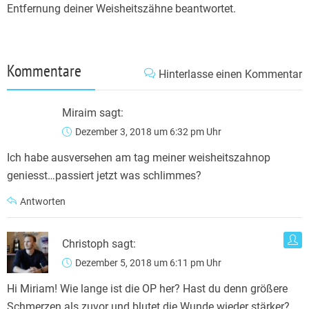
Entfernung deiner Weisheitszähne beantwortet.
Kommentare
Hinterlasse einen Kommentar
Miraim
sagt:
Dezember 3, 2018 um 6:32 pm Uhr
Ich habe ausversehen am tag meiner weisheitszahnop
geniesst…passiert jetzt was schlimmes?
Antworten
Christoph
sagt:
Dezember 5, 2018 um 6:11 pm Uhr
Hi Miriam! Wie lange ist die OP her? Hast du denn größere
Schmerzen als zuvor und blutet die Wunde wieder stärker?