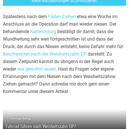
keine Nachblutungen zu provozieren.
Spätestens nach dem
Fäden Ziehen
etwa eine Woche im
Anschluss an die Operation darf man wieder niesen. Der
behandelnde
Kieferchirurg
bestätigt dir damit, dass die
Wundheilung sehr weit fortgeschritten ist und dass der
Druck, der durch das Niesen entsteht, keine Gefahr mehr für
Beschwerden nach der Weisheitszahn OP
darstellt. Zu
diesem Zeitpunkt kannst du übrigens in der Regel auch
wieder
wie gewohnt essen
. Hast du Fragen oder eigene
Erfahrungen mit dem Niesen nach dem Weisheitszähne
Ziehen gemacht? Dann schreibe mir doch gern einen
Kommentar unter diesem Artikel.
Vorheriger Beitrag
Fahrrad fahren nach Weisheitszahn OP?