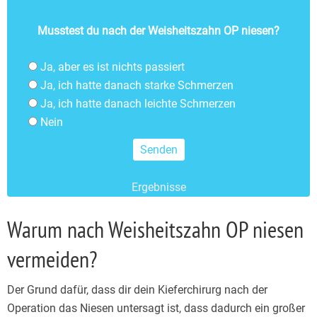
Musstest du nach der Weisheitszahn OP niesen?
Ja, aber es ist nichts passiert
Ja, ich hatte danach starke Schmerzen
Ja, ich hatte danach leichte Schmerzen
Nein
Ergebnisse
Warum nach Weisheitszahn OP niesen
vermeiden?
Der Grund dafür, dass dir dein Kieferchirurg nach der
Operation das Niesen untersagt ist, dass dadurch ein großer