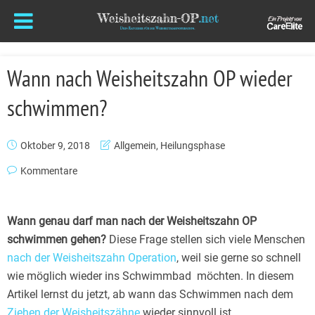
Wann nach Weisheitszahn OP wieder
schwimmen?
Oktober 9, 2018
Allgemein
,
Heilungsphase
Kommentare
Wann genau darf man nach der Weisheitszahn OP
schwimmen gehen?
Diese Frage stellen sich viele Menschen
nach der Weisheitszahn Operation
, weil sie gerne so schnell
wie möglich wieder ins Schwimmbad möchten. In diesem
Artikel lernst du jetzt, ab wann das Schwimmen nach dem
Ziehen der Weisheitszähne
wieder sinnvoll ist.