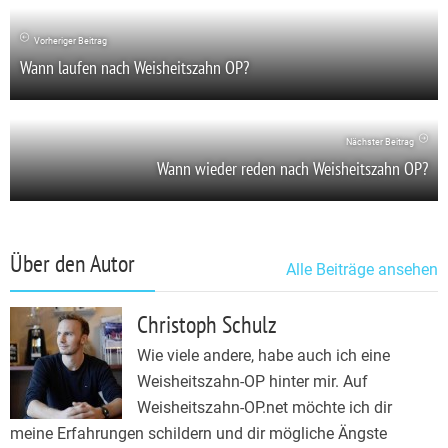
Vorheriger Beitrag
Wann laufen nach Weisheitszahn OP?
Nächster Beitrag
Wann wieder reden nach Weisheitszahn OP?
Über den Autor
Alle Beiträge ansehen
Christoph Schulz
Wie viele andere, habe auch ich eine
Weisheitszahn-OP hinter mir. Auf
Weisheitszahn-OP.net möchte ich dir
meine Erfahrungen schildern und dir mögliche Ängste