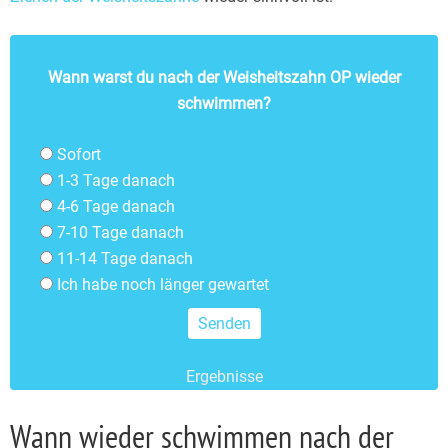
Wann warst du nach der Weisheitszahn OP wieder
schwimmen?
Sofort
1-3 Tage danach
4-6 Tage danach
7-10 Tage danach
11-14 Tage danach
Ich habe noch länger gewartet
Ergebnisse
Wann wieder schwimmen nach der