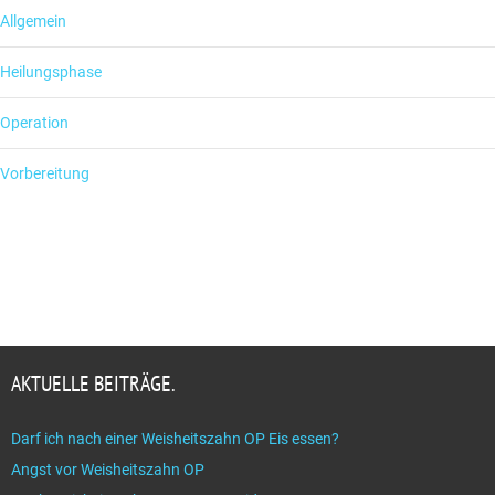
Allgemein
Heilungsphase
Operation
Vorbereitung
AKTUELLE BEITRÄGE.
Darf ich nach einer Weisheitszahn OP Eis essen?
Angst vor Weisheitszahn OP